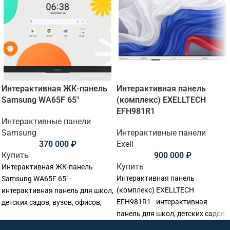
Интерактивная ЖК-панель
Интерактивная панель
Samsung WA65F 65"
(комплекс) EXELLTECH
EFH981R1
Интерактивные панели
Samsung
Интерактивные панели
370 000
₽
Exell
Купить
900 000
₽
Купить
Интерактивная ЖК-панель
Интерактивная панель
Samsung WA65F 65" -
(комплекс) EXELLTECH
интерактивная панель для школ,
EFH981R1 - интерактивная
детских садов, вузов, офисов,
панель для школ, детских садов,
переговорных комнат и учебных
вузов, офисов, переговорных
аудиторий. Основные