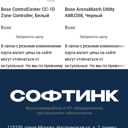
Bose ControlCenter CC-1D
Bose ArenaMatch Utility
Zone Controller, Белый
AMU208, Черный
Bose
Bose
Запросить цену
Запросить цену
В связи с резкими изменениями
В связи с резкими изменениями
курса валют цены на сайте
курса валют цены на сайте
могут отличаться от
могут отличаться от
актуальных. Но мы по прежнему
актуальных. Но мы по прежнему
готовы предоставить
готовы предоставить
115230, город Москва, Нагатинская ул, д. 2, помещ.