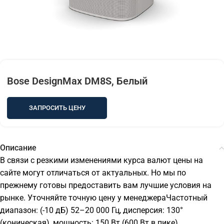
Bose DesignMax DM8S, Белый
ЗАПРОСИТЬ ЦЕНУ
Описание
В связи с резкими изменениями курса валют цены на
сайте могут отличаться от актуальных. Но мы по
прежнему готовы предоставить вам лучшие условия на
рынке. Уточняйте точную цену у менеджераЧастотный
диапазон: (-10 дБ) 52–20 000 Гц, дисперсия: 130°
(коническая), мощность: 150 Вт (600 Вт в пике),