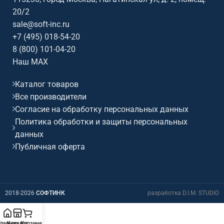
20/2
sale@soft-inc.ru
+7 (495) 018-54-20
8 (800) 101-04-20
Наш MAX
Каталог товаров
Все производители
Согласие на обработку персональных данных
Политика обработки и защиты персональных
данных
Публичная оферта
2018-2026
СОФТИНК
разработка D.I.M. STUDIO
Главная
Каталог
Корзина