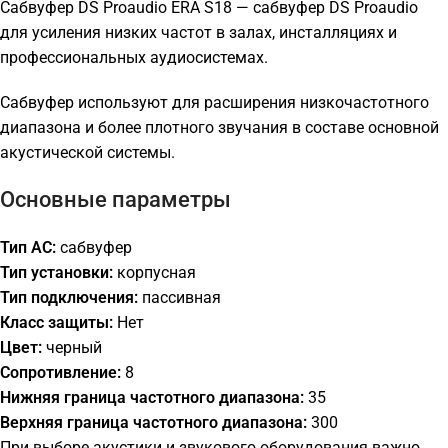
Сабвуфер DS Proaudio ERA S18 — сабвуфер DS Proaudio
для усиления низких частот в залах, инсталляциях и
профессиональных аудиосистемах.
Сабвуфер используют для расширения низкочастотного
диапазона и более плотного звучания в составе основной
акустической системы.
Основные параметры
Тип АС:
сабвуфер
Тип установки:
корпусная
Тип подключения:
пассивная
Класс защиты:
Нет
Цвет:
черный
Сопротивление:
8
Нижняя граница частотного диапазона:
35
Верхняя граница частотного диапазона:
300
При выборе акустики и звукового оборудования важно