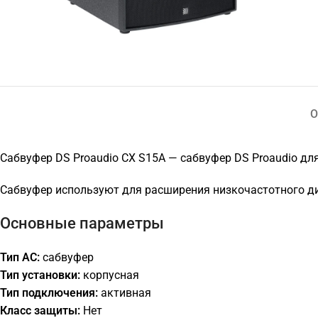
О
Сабвуфер DS Proaudio CX S15A — сабвуфер DS Proaudio дл
Сабвуфер используют для расширения низкочастотного диа
Основные параметры
Тип АС:
сабвуфер
Тип установки:
корпусная
Тип подключения:
активная
Класс защиты:
Нет