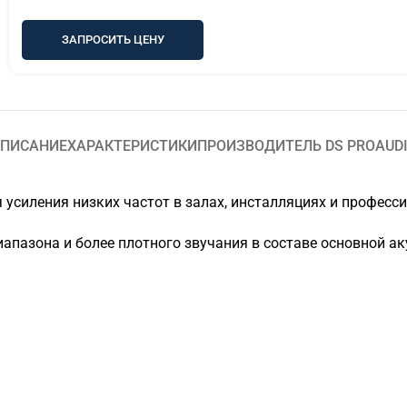
ЗАПРОСИТЬ ЦЕНУ
ПИСАНИЕ
ХАРАКТЕРИСТИКИ
ПРОИЗВОДИТЕЛЬ DS PROAUD
я усиления низких частот в залах, инсталляциях и профес
пазона и более плотного звучания в составе основной ак