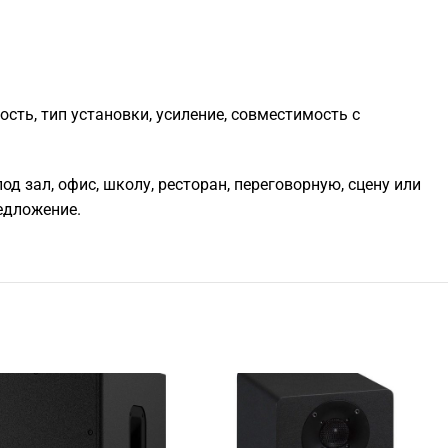
ть, тип установки, усиление, совместимость с
д зал, офис, школу, ресторан, переговорную, сцену или
едложение.