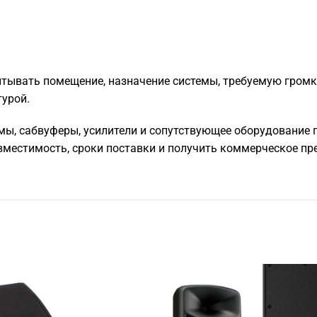
тывать помещение, назначение системы, требуемую громкос
турой.
мы, сабвуферы, усилители и сопутствующее оборудование по
местимость, сроки поставки и получить коммерческое пр