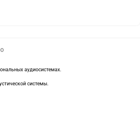
IO
сиональных аудиосистемах.
устической системы.