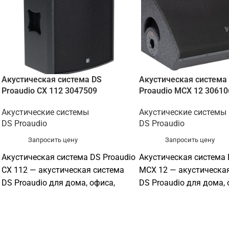
Акустическая система DS
Акустическая система
Proaudio CX 112 3047509
Proaudio MCX 12 30610
Акустические системы
Акустические системы
DS Proaudio
DS Proaudio
Запросить цену
Запросить цену
Акустическая система DS Proaudio
Акустическая система 
CX 112 — акустическая система
MCX 12 — акустическа
DS Proaudio для дома, офиса,
DS Proaudio для дома, 
зала, учебной аудитории,
зала, учебной аудитори
ресторана, магазина или
ресторана, магазина и
профессиональной
профессиональной