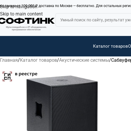
ри заказе от 100 000 ₽ доставка по Москве — бесплатно. Для остальных рег
Skip to navigation
Skip to main content
Каталог товаров
О
Главная
Каталог товаров
Акустические системы
Сабвуфер