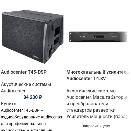
Audiocenter T45-DSP
Многоканальный усилитель
Audiocenter T4.8V
Акустические системы
Audiocenter
Акустические системы
84 200
₽
Audiocenter
,
Масштабаторы
Купить
и преобразователи
стандартов развертки
,
Audiocenter T45-DSP —
Усилитель мощности (пара)
аудиооборудование Audiocenter
для профессиональных
Запросить цену
аудиосистем, инсталляций,