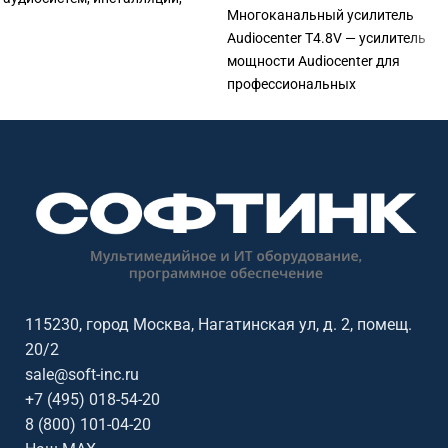
Многоканальный усилитель
залов и коммерческих проектов.
Audiocenter T4.8V — усилитель
Софтинк поможет подобрать
мощности Audiocenter для
совместимое оборудование и
профессиональных
подготовить КП.
аудиосистем. Софтинк поможет
подобрать совместимое
оборудование и подготовить КП.
115230, город Москва, Нагатинская ул, д. 2, помещ.
20/2
sale@soft-inc.ru
+7 (495) 018-54-20
8 (800) 101-04-20