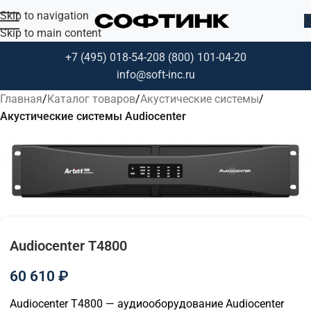
Skip to navigation
Skip to main content
+7 (495) 018-54-20
8 (800) 101-04-20
info@soft-inc.ru
Главная
Каталог товаров
Акустические системы
Акустические системы Audiocenter
Audiocenter T4800
60 610
₽
Audiocenter T4800 — аудиооборудование Audiocenter