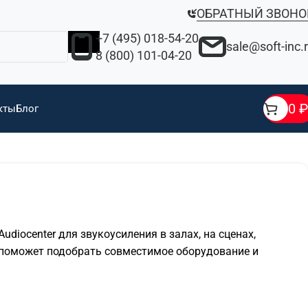
ОБРАТНЫЙ ЗВОНО
+7 (495) 018-54-20
sale@soft-inc.
8 (800) 101-04-20
0
₽
кты
Блог
udiocenter для звукоусиления в залах, на сценах,
 поможет подобрать совместимое оборудование и