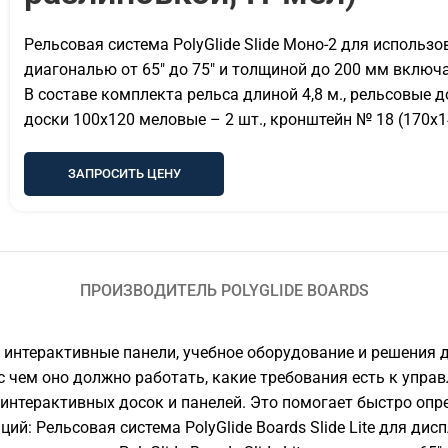
Рельсовая система PolyGlide Slide Моно-2 для исполь
диагональю от 65" до 75" и толщиной до 200 мм включа
В составе комплекта рельса длиной 4,8 м., рельсовые 
доски 100х120 меловые – 2 шт., кронштейн № 18 (170х14
ЗАПРОСИТЬ ЦЕНУ
ПРОИЗВОДИТЕЛЬ POLYGLIDE BOARDS
и: интерактивные панели, учебное оборудование и решения
 с чем оно должно работать, какие требования есть к упр
 интерактивных досок и панелей. Это помогает быстро опр
: Рельсовая система PolyGlide Boards Slide Lite для диспл