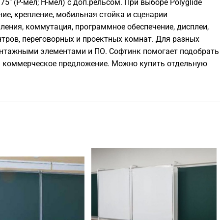
, 75" (Р-мел; Н-мел) с доп.рельсом. При выборе Polyglide
ие, крепление, мобильная стойка и сценарии
ления, коммутация, программное обеспечение, дисплеи,
ентров, переговорных и проектных комнат. Для разных
монтажными элементами и ПО. Софтинк помогает подобрать
ить коммерческое предложение. Можно купить отдельную