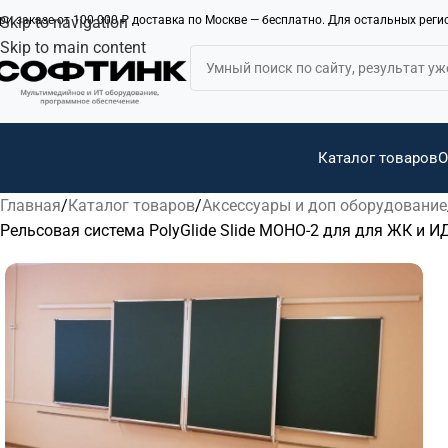
ри заказе от 100 000 ₽ доставка по Москве — бесплатно. Для остальных рег
Skip to navigation
Skip to main content
Каталог товаров
О
Главная
Каталог товаров
Аксессуары и доп оборудование
Рельсовая система PolyGlide Slide МОНО-2 для для ЖК и ИД 