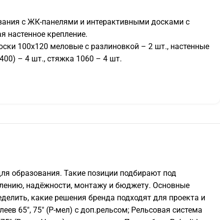
зования с ЖК-панелями и интерактивными досками с
я настенное крепление.
доски 100х120 меловые с разлиновкой – 2 шт., настенные
00) – 4 шт., стяжка 1060 – 4 шт.
 для образования. Такие позиции подбирают под
авлению, надёжности, монтажу и бюджету. Основные
еделить, какие решения бренда подходят для проекта и
еев 65", 75" (Р-мел) с доп.рельсом; Рельсовая система