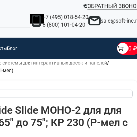
ОБРАТНЫЙ ЗВОНО
+7 (495) 018-54-20
sale@soft-inc.
8 (800) 101-04-20
0
₽
кты
Блог
 системы для интерактивных досок и панелей
Н-мел)
ide Slide МОНО-2 для для
5" до 75"; КР 230 (Р-мел с