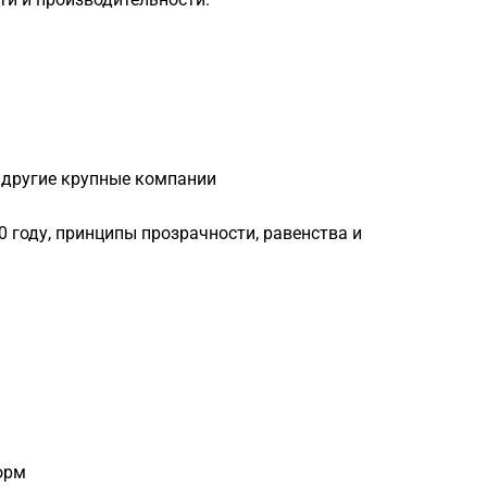
и другие крупные компании
0 году, принципы прозрачности, равенства и
орм