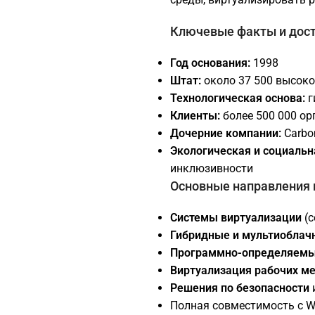
Ключевые факты и дос
Год основания:
1998
Штат:
около 37 500 высок
Технологическая основа:
г
Клиенты:
более 500 000 ор
Дочерние компании:
Carbon
Экологическая и социальн
инклюзивности
Основные направления 
Системы виртуализации
(с
Гибридные и мультиоблач
Программно-определяемы
Виртуализация рабочих ме
Решения по безопасности
Полная совместимость с W