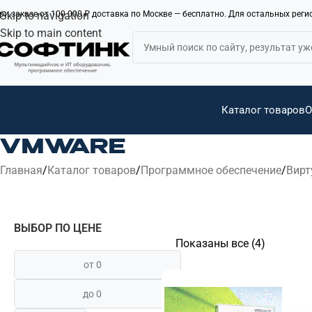
ри заказе от 100 000 ₽ доставка по Москве — бесплатно. Для остальных рег
Skip to navigation
Skip to main content
Каталог товаров
О
VMWARE
Главная
Каталог товаров
Программное обеспечение
Вирт
ВЫБОР ПО ЦЕНЕ
Показаны все (4)