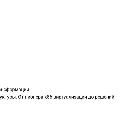
рансформации
ктуры. От пионера x86-виртуализации до решений