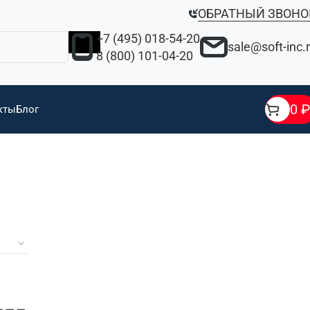
ОБРАТНЫЙ ЗВОНО
+7 (495) 018-54-20
sale@soft-inc.
8 (800) 101-04-20
0
₽
кты
Блог