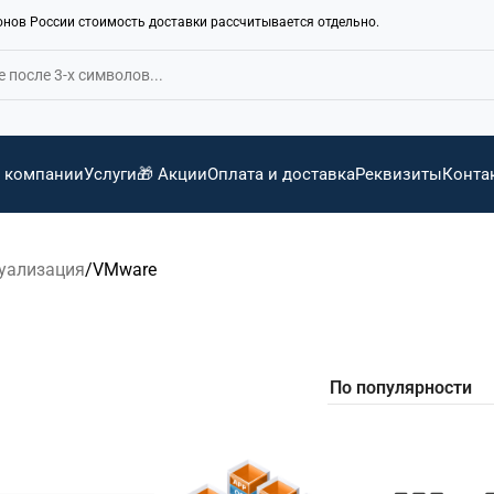
ионов России стоимость доставки рассчитывается отдельно.
 компании
Услуги
🎁 Акции
Оплата и доставка
Реквизиты
Конта
уализация
VMware