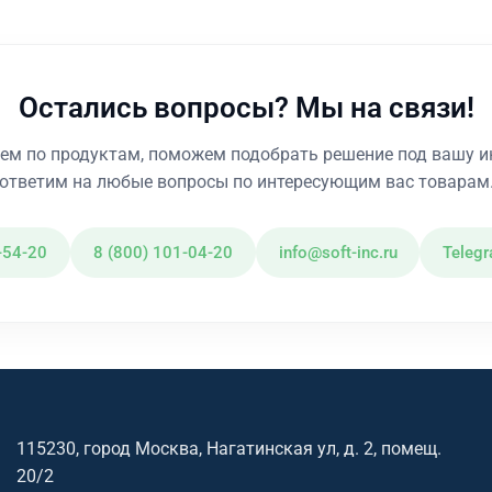
Остались вопросы? Мы на связи!
ем по продуктам, поможем подобрать решение под вашу и
ответим на любые вопросы по интересующим вас товарам
-54-20
8 (800) 101-04-20
info@soft-inc.ru
Teleg
115230, город Москва, Нагатинская ул, д. 2, помещ.
20/2