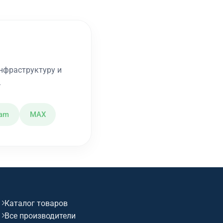
нфраструктуру и
.
ram
MAX
Каталог товаров
Все производители