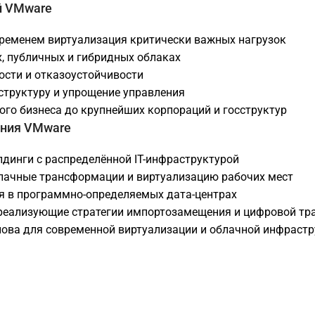
й VMware
ременем виртуализация критически важных нагрузок
х, публичных и гибридных облаках
ости и отказоустойчивости
структуру и упрощение управления
го бизнеса до крупнейших корпораций и госструктур
ения VMware
лдинги с распределённой IT-инфраструктурой
лачные трансформации и виртуализацию рабочих мест
я в программно-определяемых дата-центрах
 реализующие стратегии импортозамещения и цифровой т
ова для современной виртуализации и облачной инфрастру