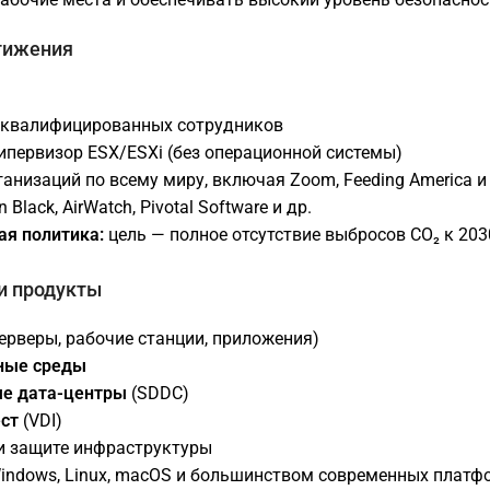
тижения
оквалифицированных сотрудников
ипервизор ESX/ESXi (без операционной системы)
ганизаций по всему миру, включая Zoom, Feeding America 
 Black, AirWatch, Pivotal Software и др.
ая политика:
цель — полное отсутствие выбросов CO₂ к 203
и продукты
ерверы, рабочие станции, приложения)
ные среды
е дата-центры
(SDDC)
ст
(VDI)
и защите инфраструктуры
indows, Linux, macOS и большинством современных платф