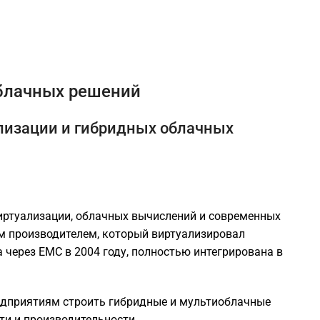
облачных решений
уализации и гибридных облачных
иртуализации, облачных вычислений и современных
м производителем, который виртуализировал
а через EMC в 2004 году, полностью интегрирована в
едприятиям строить гибридные и мультиоблачные
ти и производительности.