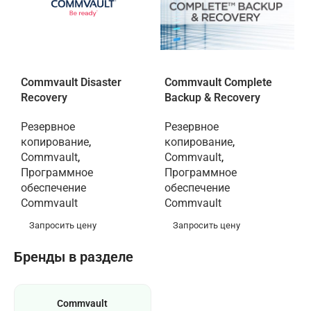
Commvault Disaster
Commvault Complete
Recovery
Backup & Recovery
Резервное
Резервное
копирование
,
копирование
,
Commvault
,
Commvault
,
Программное
Программное
обеспечение
обеспечение
Commvault
Commvault
Запросить цену
Запросить цену
Бренды в разделе
Commvault