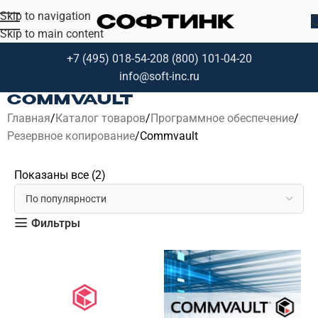
Skip to navigation
Skip to main content
+7 (495) 018-54-20
8 (800) 101-04-20
info@soft-inc.ru
COMMVAULT
Главная
Каталог товаров
Программное обеспечение
Резервное копирование
Commvault
Показаны все (2)
Фильтры