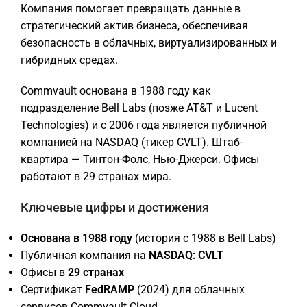
Компания помогает превращать данные в
стратегический актив бизнеса, обеспечивая
безопасность в облачных, виртуализированных и
гибридных средах.
Commvault основана в 1988 году как
подразделение Bell Labs (позже AT&T и Lucent
Technologies) и с 2006 года является публичной
компанией на NASDAQ (тикер CVLT). Штаб-
квартира — Тинтон-Фолс, Нью-Джерси. Офисы
работают в 29 странах мира.
Ключевые цифры и достижения
Основана в 1988 году
(история с 1988 в Bell Labs)
Публичная компания на
NASDAQ: CVLT
Офисы в
29 странах
Сертификат
FedRAMP
(2024) для облачных
сервисов Commvault Cloud