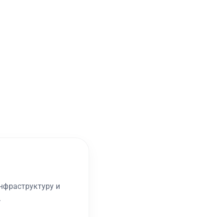
нфраструктуру и
.