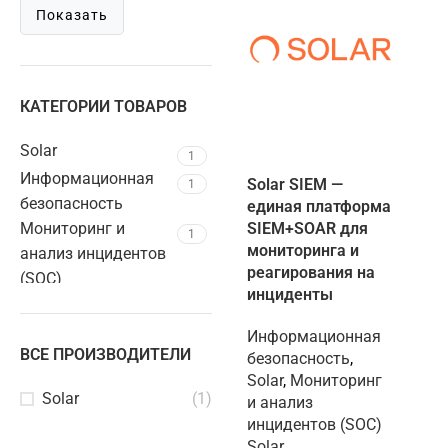
Показать
КАТЕГОРИИ ТОВАРОВ
Solar
1
Информационная
Solar SIEM —
1
безопасность
единая платформа
Мониторинг и
SIEM+SOAR для
1
мониторинга и
анализ инцидентов
реагирования на
(SOC)
инциденты
Информационная
ВСЕ ПРОИЗВОДИТЕЛИ
безопасность
,
Solar
,
Мониторинг
Solar
(1)
и анализ
инцидентов (SOC)
Solar