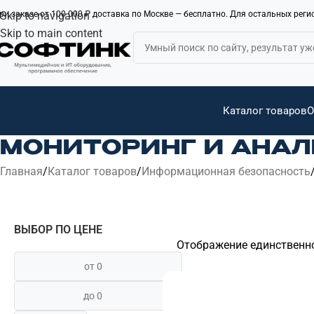
ри заказе от 100 000 ₽ доставка по Москве — бесплатно. Для остальных рег
Skip to navigation
Skip to main content
Каталог товаров
О
МОНИТОРИНГ И АНАЛ
Главная
Каталог товаров
Информационная безопасность
ВЫБОР ПО ЦЕНЕ
Отображение единственн