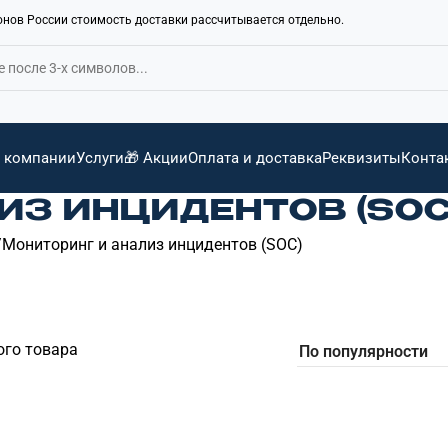
ионов России стоимость доставки рассчитывается отдельно.
 компании
Услуги
🎁 Акции
Оплата и доставка
Реквизиты
Конта
ИЗ ИНЦИДЕНТОВ (SOC
Мониторинг и анализ инцидентов (SOC)
ого товара