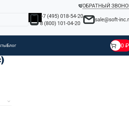
ОБРАТНЫЙ ЗВОНО
+7 (495) 018-54-20
sale@soft-inc.
8 (800) 101-04-20
0
₽
кты
Блог
)