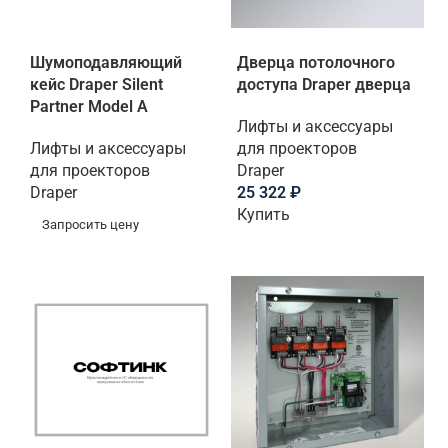
Шумоподавляющий
Дверца потолочного
кейс Draper Silent
доступа Draper дверца
Partner Model A
Лифты и аксессуары
Лифты и аксессуары
для проекторов
для проекторов
Draper
Draper
25 322
₽
Купить
Запросить цену