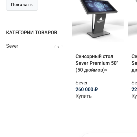
Показать
КАТЕГОРИИ ТОВАРОВ
Sever
3
Сенсорный стол
Се
Sever Premium 50″
Se
(50 дюймов)»
д
Sever
Se
260 000
₽
22
Купить
Ку