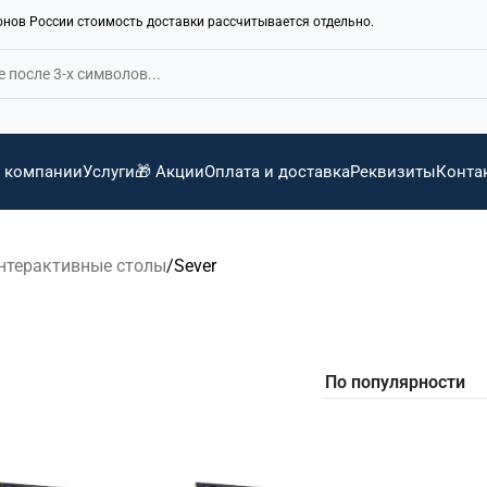
ионов России стоимость доставки рассчитывается отдельно.
 компании
Услуги
🎁 Акции
Оплата и доставка
Реквизиты
Конта
нтерактивные столы
Sever