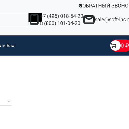
ОБРАТНЫЙ ЗВОНО
+7 (495) 018-54-20
sale@soft-inc.
8 (800) 101-04-20
0
₽
кты
Блог