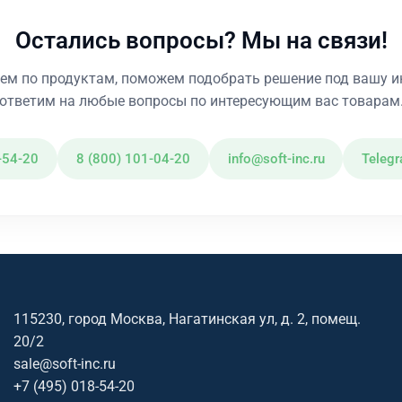
Остались вопросы? Мы на связи!
ем по продуктам, поможем подобрать решение под вашу и
ответим на любые вопросы по интересующим вас товарам
-54-20
8 (800) 101-04-20
info@soft-inc.ru
Teleg
115230, город Москва, Нагатинская ул, д. 2, помещ.
20/2
sale@soft-inc.ru
+7 (495) 018-54-20