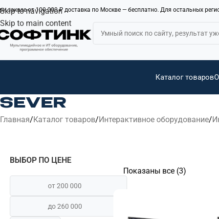
ри заказе от 100 000 ₽ доставка по Москве — бесплатно. Для остальных рег
Skip to navigation
Skip to main content
Каталог товаров
О
SEVER
Главная
Каталог товаров
Интерактивное оборудование
И
ВЫБОР ПО ЦЕНЕ
Показаны все (3)