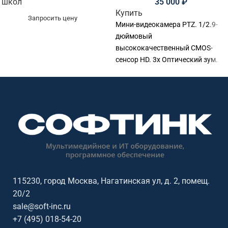
школ
35 000
₽
Купить
Запросить цену
Мини-видеокамера PTZ. 1/2.9-
дюймовый
высококачественный CMOS-
сенсор HD. 3x Оптический зум.
Угол обзора: 90°. 2D и 3D
цифровое шумоподавление.
Автоматическое кадрирование.
Тип подключения: USB2.0.
115230, город Москва, Нагатинская ул, д. 2, помещ.
20/2
sale@soft-inc.ru
+7 (495) 018-54-20