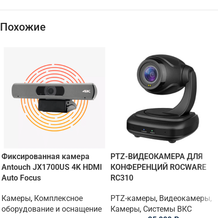
Похожие
Фиксированная камера
PTZ-ВИДЕОКАМЕРА ДЛЯ
Antouch JX1700US 4K HDMI
КОНФЕРЕНЦИЙ ROCWARE
Auto Focus
RC310
Камеры
,
Комплексное
PTZ-камеры
,
Видеокамеры
,
оборудование и оснащение
Камеры
,
Системы ВКС