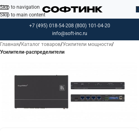
Skip to navigation
Skip to main content
+7 (495) 018-54-20
8 (800) 101-04-20
info@soft-inc.ru
Главная
Каталог товаров
Усилители мощности
Усилители-распределители