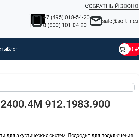
ОБРАТНЫЙ ЗВОНО
+7 (495) 018-54-20
sale@soft-inc.
8 (800) 101-04-20
0
₽
кты
Блог
 2400.4M 912.1983.900
сти для акустических систем. Подходит для подключения