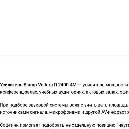
Усилитель Biamp Voltera D 2400.4M
— усилитель мощности 
конференц-залах, учебных аудиториях, актовых залах, оф
При подборе звуковой системы важно учитывать площадь 
источниками сигнала, микрофонами и другой AV-инфрастр
Софтинк помогает подобрать не отдельную позицию “наугад