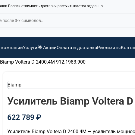
ионов России стоимость доставки рассчитывается отдельно.
 компании
Услуги
🎁 Акции
Оплата и доставка
Реквизиты
Конта
Biamp Voltera D 2400.4M 912.1983.900
Biamp
Усилитель Biamp Voltera D
622 789
₽
Усилитель Biamp Voltera D 2400.4M — усилитель мощно