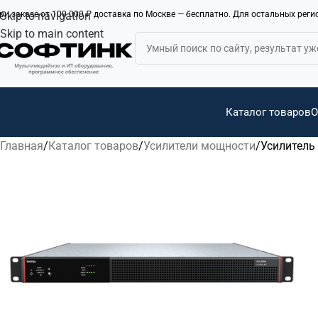
ри заказе от 100 000 ₽ доставка по Москве — бесплатно. Для остальных рег
Skip to navigation
Skip to main content
Каталог товаров
О
Главная
Каталог товаров
Усилители мощности
Усилитель 