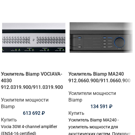
Усилитель Biamp VOCIAVA-
Усилитель Biamp MA240
4030
912.0660.900/911.0660.900
912.0319.900/911.0319.900
Усилители мощности
Усилители мощности
Biamp
Biamp
134 591
₽
613 692
₽
Купить
Купить
Усилитель Biamp MA240 -
Vocia 30W 4-channel amplifier
усилитель мощности для
(EN54-16 certified)
акустических систем. Подходит