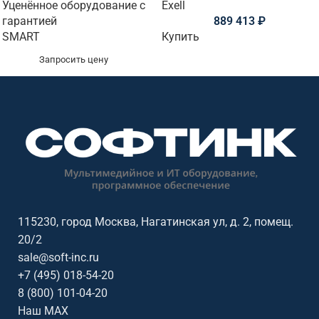
Уценённое оборудование с
Exell
гарантией
889 413
₽
SMART
Купить
Запросить цену
115230, город Москва, Нагатинская ул, д. 2, помещ.
20/2
sale@soft-inc.ru
+7 (495) 018-54-20
8 (800) 101-04-20
Наш MAX