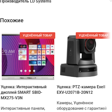
Производитель LD Systems
Похожие
УЦЕНЁННЫЙ ТОВАР
УЦЕНЁННЫЙ ТОВАР
Уценка: Интерактивный
Уценка: PTZ-камера Exell
дисплей SMART SBID-
EXV-U2071B-20N12
MX275-V3N
Камеры
,
Уценённое
Интерактивные панели
,
оборудование с гарантией