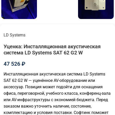
LD Systems
Уценка: Инсталляционная акустическая
система LD Systems SAT 62 G2 W
47 526
₽
Инсталляционная акустическая система LD Systems
SAT 62 G2 W — уценённое AV-оборудование или
аксессуар. Позиция может подойти для оснащения
офиса, переговорной, учебного класса, конференц-зала
или AV-инфраструктуры с экономией бюджета. Перед
заказом важно уточнить наличие, состояние,
комплектацию и условия поставки. Софтинк поможет