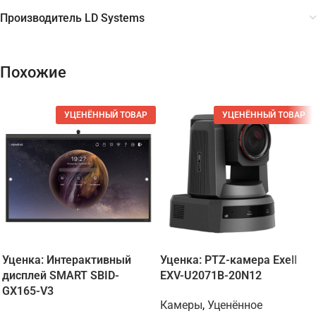
Производитель LD Systems
Похожие
УЦЕНЁННЫЙ ТОВАР
УЦЕНЁННЫЙ ТОВАР
Уценка: Интерактивный
Уценка: PTZ-камера Exell
дисплей SMART SBID-
EXV-U2071B-20N12
GX165-V3
Камеры
,
Уценённое