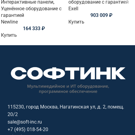
Интерактивные панели
,
оборудование с гарантией
Уценённое оборудование с
Exell
гарантией
903 009
₽
Newline
Купить
164 333
₽
Купить
115230, город Москва, Нагатинская ул, д. 2, помещ.
20/2
sale@soft-inc.ru
+7 (495) 018-54-20