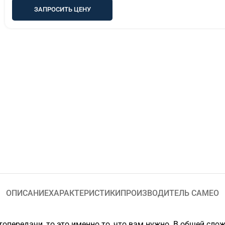
ЗАПРОСИТЬ ЦЕНУ
ОПИСАНИЕ
ХАРАКТЕРИСТИКИ
ПРОИЗВОДИТЕЛЬ CAMEO
топередачи, то это именно то, что вам нужно. В общей с