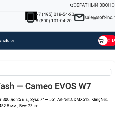
ОБРАТНЫЙ ЗВОНО
+7 (495) 018-54-20
sale@soft-inc.
8 (800) 101-04-20
0
₽
кты
Блог
Wash — Cameo EVOS W7
 до 25 кГц, Зум: 7° — 55°, Art-Net3, DMX512, KlingNet,
82.5 мм., Вес: 23 кг