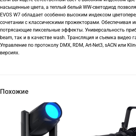
насыщенные цвета, а теплый белый WW-светодиод позволяе
EVOS W7 обладает особенно высоким индексом цветоперед
сочетании с классическими прожекторами. Обеспечивая ин
потрясающие пиксельные эффекты. Универсальность прибо
beam, так и в качестве wash. Трансляция и съемка видео 
Управление по протоколу DMX, RDM, Art-Net3, sACN или Klin
версиях.
Похожие