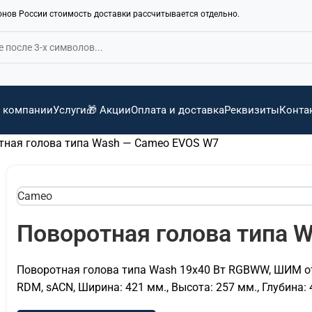
ионов России стоимость доставки рассчитывается отдельно.
 компании
Услуги
🎁 Акции
Оплата и доставка
Реквизиты
Конта
тная голова типа Wash — Cameo EVOS W7
Cameo
Поворотная голова типа 
Поворотная голова типа Wash 19х40 Вт RGBWW, ШИМ от 800
RDM, sACN, Ширина: 421 мм., Высота: 257 мм., Глубина: 4