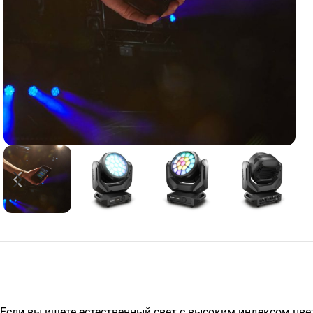
Если вы ищете естественный свет с высоким индексом цве