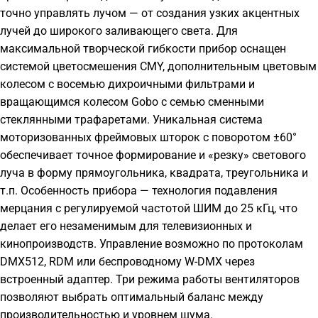
точно управлять лучом — от создания узких акцентных
лучей до широкого заливающего света. Для
максимальной творческой гибкости прибор оснащен
системой цветосмешения CMY, дополнительным цветовым
колесом с восемью дихроичными фильтрами и
вращающимся колесом Gobo с семью сменными
стеклянными трафаретами. Уникальная система
моторизованных фреймовых шторок с поворотом ±60°
обеспечивает точное формирование и «резку» светового
луча в форму прямоугольника, квадрата, треугольника и
т.п. Особенность прибора — технология подавления
мерцания с регулируемой частотой ШИМ до 25 кГц, что
делает его незаменимым для телевизионных и
кинопроизводств. Управление возможно по протоколам
DMX512, RDM или беспроводному W-DMX через
встроенный адаптер. Три режима работы вентиляторов
позволяют выбрать оптимальный баланс между
производительностью и уровнем шума.