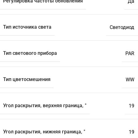
Регулировка частоты обновления
Да
Тип источника света
Светодиод
Тип светового прибора
PAR
Тип цветосмешения
WW
Угол раскрытия, верхняя граница, °
19
Угол раскрытия, нижняя граница, °
19