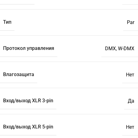
Тип
Par
Протокол управления
DMX, W-DMX
Влагозащита
Нет
Вход/выход XLR 3-pin
Да
Вход/выход XLR 5-pin
Нет