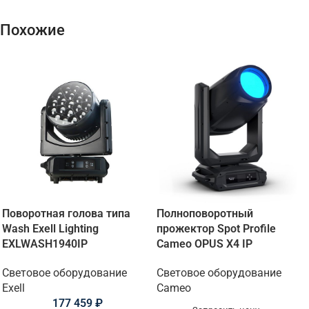
Похожие
Поворотная голова типа
Полноповоротный
Wash Exell Lighting
прожектор Spot Profile
EXLWASH1940IP
Cameo OPUS X4 IP
Световое оборудование
Световое оборудование
Exell
Cameo
177 459
₽