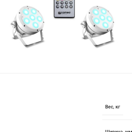
Вес, кг
Ширина, м