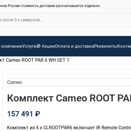
ионов России стоимость доставки рассчитывается отдельно.
 компании
Услуги
🎁 Акции
Оплата и доставка
Реквизиты
Конта
кт Cameo ROOT PAR 6 WH SET 1
Cameo
Комплект Cameo ROOT PAR
157 491
₽
Комплект из 4 x CLROOTPAR6 включает IR Remote Contro