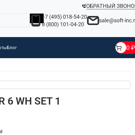
ОБРАТНЫЙ ЗВОНО
+7 (495) 018-54-20
sale@soft-inc.
8 (800) 101-04-20
0
₽
кты
Блог
 6 WH SET 1
l