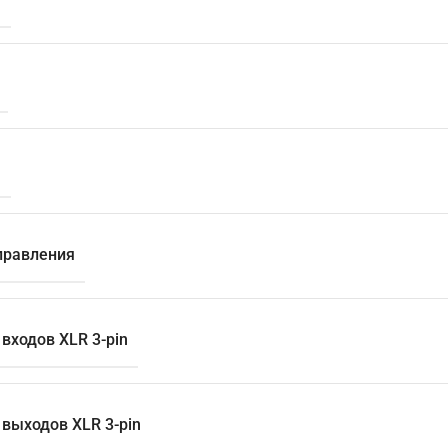
м
правления
входов XLR 3-pin
 выходов XLR 3-pin