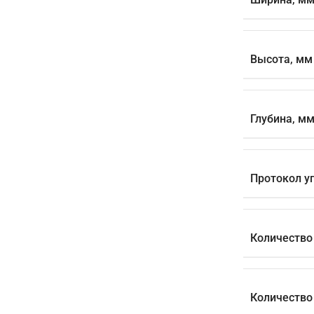
Высота, мм
Глубина, м
Протокол у
Количество 
Количество