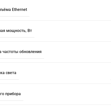
зъёма Ethernet
ая мощность, Вт
а частоты обновления
ка света
ого прибора