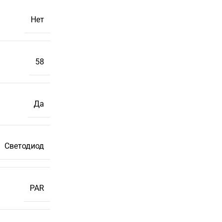
Нет
58
Да
Светодиод
PAR