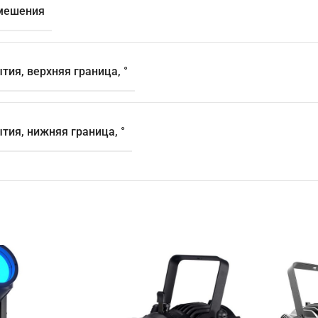
мешения
тия, верхняя граница, °
тия, нижняя граница, °