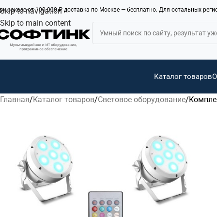
ри заказе от 100 000 ₽ доставка по Москве — бесплатно. Для остальных рег
Skip to navigation
Skip to main content
Каталог товаров
О
Главная
Каталог товаров
Световое оборудование
Компле