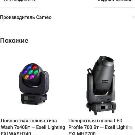
Производитель Cameo
Похожие
Поворотная голова типа
Поворотная голова LED
Wash 7х40Вт — Exell Lighting
Profile 700 Вт — Exell Lighting
EXLWASH740
EXLMHP700