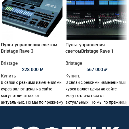
Пульт управления светом
Пульт управления
Bristage Rave 3
светомBristage Rave 1
Bristage
Bristage
228 000
₽
567 000
₽
Купить
Купить
В связи с резкими изменениями
В связи с резкими изменениями
курса валют цены на сайте
курса валют цены на сайте
могут отличаться от
могут отличаться от
актуальных. Но мы по прежнему
актуальных. Но мы по прежнему
готовы предоставить
готовы предоставить