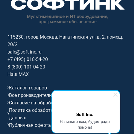
115230, город Москва, Нагатинская ул, д. 2, помещ.
20/2
sale@soft-inc.ru
+7 (495) 018-54-20
8 (800) 101-04-20
Наш MAX
Каталог товаров
Все производители
Согласие на обработку персональных данных
Политика обработки и защиты персональных
Soft Inc.
данных
Напишите нам, будем рады
Публичная оферта
помочь!