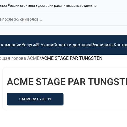
ионов России стоимость доставки рассчитывается отдельно.
 компании
Услуги
🎁 Акции
Оплата и доставка
Реквизиты
Конта
щая голова ACME
ACME STAGE PAR TUNGSTEN
ACME STAGE PAR TUNGST
ЗАПРОСИТЬ ЦЕНУ