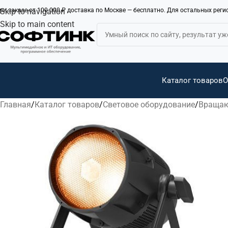
ри заказе от 100 000 ₽ доставка по Москве — бесплатно. Для остальных рег
Skip to navigation
Skip to main content
Каталог товаров
О
Главная
Каталог товаров
Световое оборудование
Вращаю