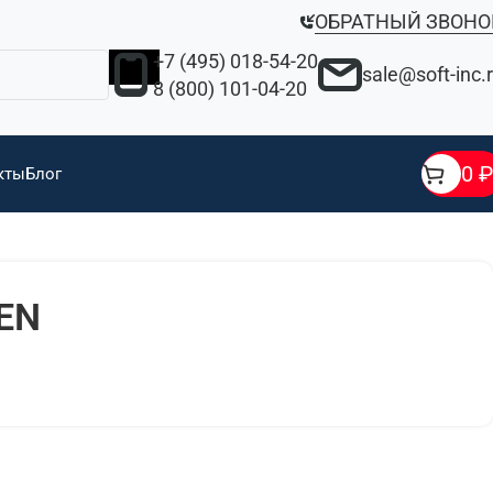
ОБРАТНЫЙ ЗВОНО
+7 (495) 018-54-20
sale@soft-inc.
8 (800) 101-04-20
0
₽
кты
Блог
EN