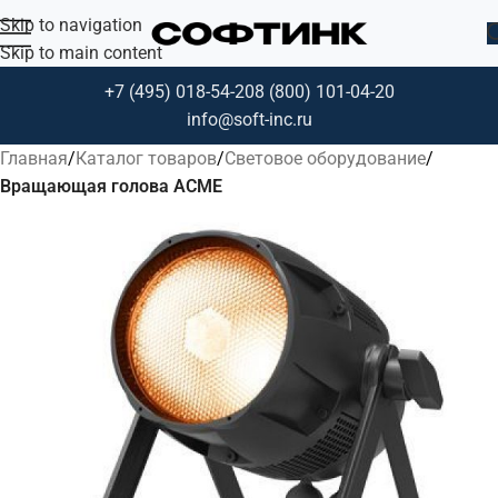
Skip to navigation
Skip to main content
+7 (495) 018-54-20
8 (800) 101-04-20
info@soft-inc.ru
Главная
Каталог товаров
Световое оборудование
Вращающая голова ACME