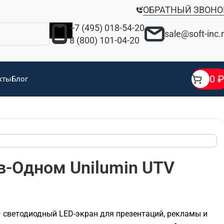
ОБРАТНЫЙ ЗВОНО
+7 (495) 018-54-20
sale@soft-inc.
8 (800) 101-04-20
0
₽
кты
Блог
в-Одном Unilumin UTV
 светодиодный LED-экран для презентаций, рекламы и