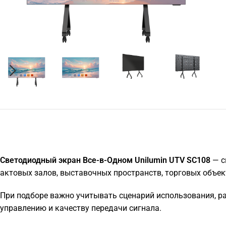
Светодиодный экран Все-в-Одном Unilumin UTV SC108
— с
актовых залов, выставочных пространств, торговых объек
При подборе важно учитывать сценарий использования, р
управлению и качеству передачи сигнала.