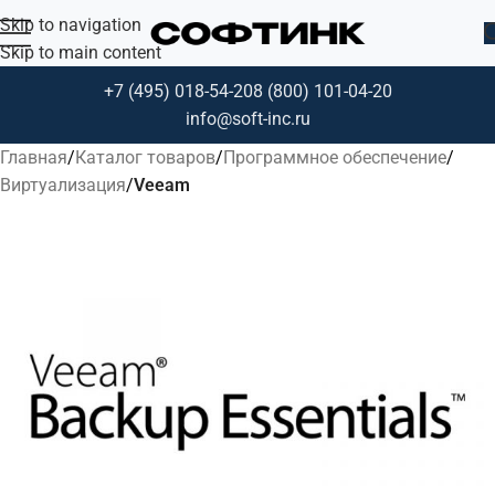
Skip to navigation
Skip to main content
+7 (495) 018-54-20
8 (800) 101-04-20
info@soft-inc.ru
Главная
Каталог товаров
Программное обеспечение
Виртуализация
Veeam