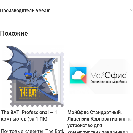
Производитель Veeam
Похожие
The BAT! Professional — 1
МойОфис Стандартный.
компьютер (за 1 ПК)
Лицензия Корпоративная на
устройство для
Почтовые клиенты
,
The Bat!
,
коммерческих заказчиков,