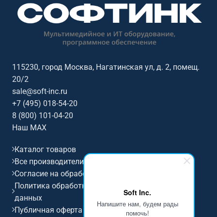
115230, город Москва, Нагатинская ул, д. 2, помещ.
20/2
sale@soft-inc.ru
+7 (495) 018-54-20
8 (800) 101-04-20
Наш MAX
Каталог товаров
Все производители
Согласие на обработку персональных данных
Политика обработки и защиты персональных
Soft Inc.
данных
Напишите нам, будем рады
Публичная оферта
помочь!