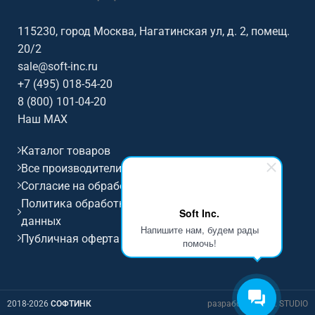
115230, город Москва, Нагатинская ул, д. 2, помещ.
20/2
sale@soft-inc.ru
+7 (495) 018-54-20
8 (800) 101-04-20
Наш MAX
Каталог товаров
Все производители
Согласие на обработку персональных данных
Политика обработки и защиты персональных
Soft Inc.
данных
Напишите нам, будем рады
Публичная оферта
помочь!
2018-2026
СОФТИНК
разработка D.I.M. STUDIO