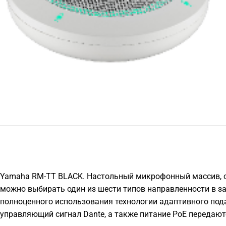
Yamaha RM-TT BLACK. Настольный микрофонный массив, о
можно выбирать один из шести типов направленности в за
полноценного использования технологии адаптивного под
управляющий сигнал Dante, а также питание PoE передаютс