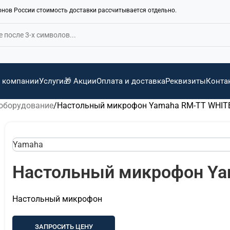
ионов России стоимость доставки рассчитывается отдельно.
 компании
Услуги
🎁 Акции
Оплата и доставка
Реквизиты
Конта
оборудование
Настольный микрофон Yamaha RM-TT WHIT
Yamaha
Настольный микрофон Ya
Настольный микрофон
ЗАПРОСИТЬ ЦЕНУ