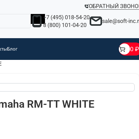
ОБРАТНЫЙ ЗВОНО
+7 (495) 018-54-20
sale@soft-inc.
8 (800) 101-04-20
0
₽
кты
Блог
E
maha RM-TT WHITE