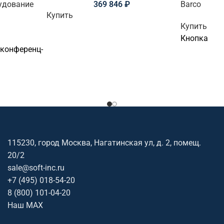
удование
369 846
₽
Barco
Купить
Купить
Кнопка
 конференц-
115230, город Москва, Нагатинская ул, д. 2, помещ.
20/2
sale@soft-inc.ru
+7 (495) 018-54-20
8 (800) 101-04-20
Наш MAX