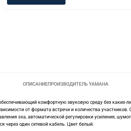
ОПИСАНИЕ
ПРОИЗВОДИТЕЛЬ YAMAHA
беспечивающий комфортную звуковую среду без каких-ли
висимости от формата встречи и количества участников. О
авления эха, автоматической регулировки усиления, шумо
я через один сетевой кабель. Цвет белый.