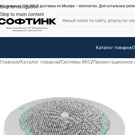
ри заказе от 100 000 ₽ доставка по Москве — бесплатно. Для остальных рег
Skip to navigation
Skip to main content
Каталог товаров
О
Главная
Каталог товаров
Системы ВКС
Презентационное 