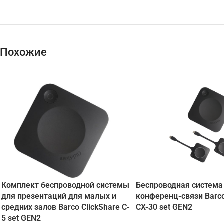
Похожие
Комплект беспроводной системы
Беспроводная система
для презентаций для малых и
конференц-связи Barco
средних залов Barco ClickShare C-
CX-30 set GEN2
5 set GEN2