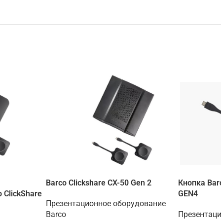
Barco Clickshare CX-50 Gen 2
Кнопка Barc
 ClickShare
GEN4
Презентационное оборудование
Barco
Презентац