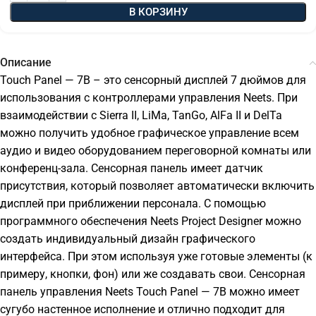
В КОРЗИНУ
Описание
Touch Panel — 7B – это сенсорный дисплей 7 дюймов для
использования с контроллерами управления Neets. При
взаимодействии с Sierra II, LiMa, TanGo, AlFa II и DelTa
можно получить удобное графическое управление всем
аудио и видео оборудованием переговорной комнаты или
конференц-зала. Сенсорная панель имеет датчик
присутствия, который позволяет автоматически включить
дисплей при приближении персонала. С помощью
программного обеспечения Neets Project Designer можно
создать индивидуальный дизайн графического
интерфейса. При этом используя уже готовые элементы (к
примеру, кнопки, фон) или же создавать свои. Сенсорная
панель управления Neets Touch Panel — 7B можно имеет
сугубо настенное исполнение и отлично подходит для