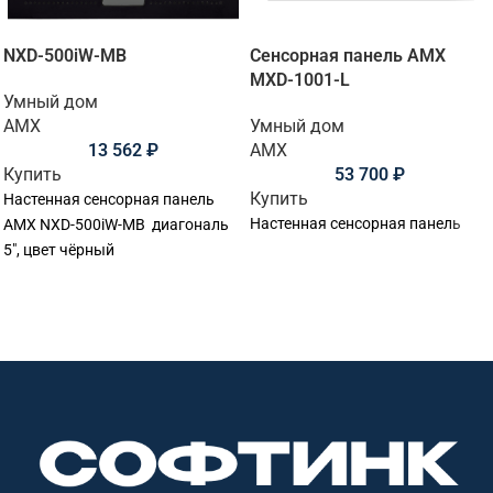
NXD-500iW-MB
Сенсорная панель АМХ
MXD-1001-L
Умный дом
AMX
Умный дом
13 562
₽
AMX
Купить
53 700
₽
Купить
Настенная сенсорная панель
Настенная сенсорная панель
AMX NXD-500iW-MB диагональ
5", цвет чёрный