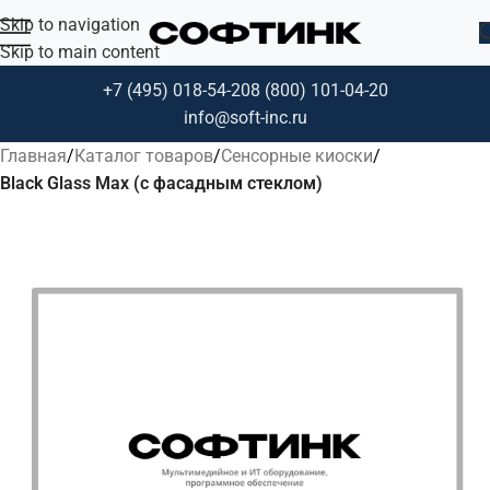
Skip to navigation
Skip to main content
+7 (495) 018-54-20
8 (800) 101-04-20
info@soft-inc.ru
Главная
Каталог товаров
Сенсорные киоски
Black Glass Max (с фасадным стеклом)