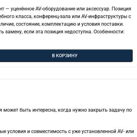
т — уценённое AV-оборудование или аксессуар. Позиция
ебного класса, конференц-зала или AV-инфраструктуры с
ичие, состояние, комплектацию и условия поставки.
 замену, если эта позиция недоступна. Особенности:
В КОРЗИНУ
я может быть интересна, когда нужно закрыть задачу по
ые условия и совместимость с уже установленной AV- или