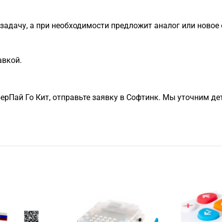
задачу, а при необходимости предложит аналог или новое 
авкой.
рПай Го Кит, отправьте заявку в Софтинк. Мы уточним д