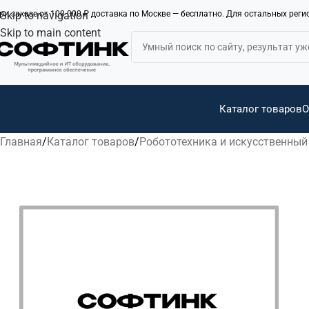
ри заказе от 100 000 ₽ доставка по Москве — бесплатно. Для остальных рег
Skip to navigation
Skip to main content
Каталог товаров
О
Главная
Каталог товаров
Робототехника и искусственный