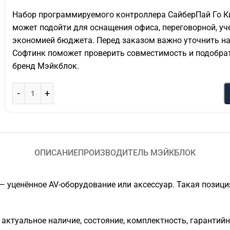
Набор программируемого контроллера СайберПай Го Ки
может подойти для оснащения офиса, переговорной, уч
экономией бюджета. Перед заказом важно уточнить нал
Софтинк поможет проверить совместимость и подобрать
бренд Мэйкблок.
ОПИСАНИЕ
ПРОИЗВОДИТЕЛЬ МЭЙКБЛОК
— уценённое AV-оборудование или аксессуар. Такая позици
актуальное наличие, состояние, комплектность, гарантийн