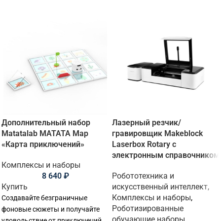
Дополнительный набор
Лазерный резчик/
Matatalab MATATA Map
гравировщик Makeblock
«Карта приключений»
Laserbox Rotary с
электронным справочником
Комплексы и наборы
8 640
₽
Робототехника и
Купить
искусственный интеллект
,
Комплексы и наборы
,
Создавайте безграничные
Роботизированные
фоновые сюжеты и получайте
обучающие наборы
удовольствие от приключений,