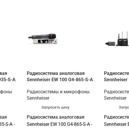
вая
Радиосистема аналоговая
Радиосист
935-S-A
Sennheiser EW 100 G4-865-S-A
Sennheiser
офоны
Радиосистемы и микрофоны
Радиосист
Sennheiser
Sennheiser
Запросить цену
Запро
вая
Радиосистема аналоговая
Радиосист
5-S-A -
Sennheiser EW 100 G4-865-S-A -
Sennheiser 