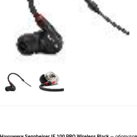
Наушники Sennheiser IE 100 PRO Wireless Black
— оборудова