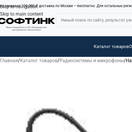
ри заказе от 100 000 ₽ доставка по Москве — бесплатно. Для остальных рег
Skip to navigation
Skip to main content
Каталог товаров
О
Главная
Каталог товаров
Радиосистемы и микрофоны
На