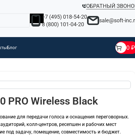
ОБРАТНЫЙ ЗВОНО
+7 (495) 018-54-20
sale@soft-inc.
8 (800) 101-04-20
0
₽
кты
Блог
0 PRO Wireless Black
удование для передачи голоса и оснащения переговорных.
аудиторий, колл-центров, ресепшен и рабочих мест
ие под задачу, помещение, совместимость и бюджет.