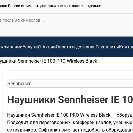
ионов России стоимость доставки рассчитывается отдельно.
 компании
Услуги
🎁 Акции
Оплата и доставка
Реквизиты
Конта
ушники Sennheiser IE 100 PRO Wireless Black
Sennheiser
Наушники Sennheiser IE 10
Наушники Sennheiser IE 100 PRO Wireless Black — обор
Подходит для переговорных, конференц-залов, учебных 
сотрудников. Софтинк помогает подобрать оборудован