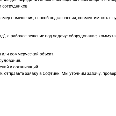
т сотрудников.
азмер помещения, способ подключения, совместимость с с
д”, а рабочее решение под задачу: оборудование, коммута
л или коммерческий объект.
рудования.
ений и организаций.
lack, отправьте заявку в Софтинк. Мы уточним задачу, пр