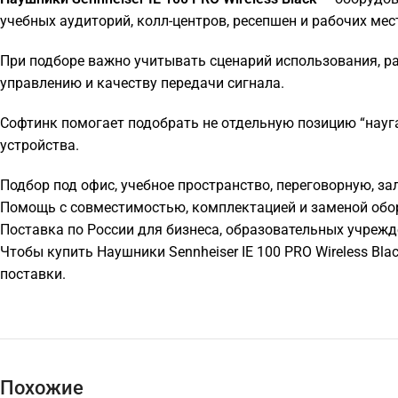
учебных аудиторий, колл-центров, ресепшен и рабочих мес
При подборе важно учитывать сценарий использования, р
управлению и качеству передачи сигнала.
Софтинк помогает подобрать не отдельную позицию “науга
устройства.
Подбор под офис, учебное пространство, переговорную, за
Помощь с совместимостью, комплектацией и заменой обо
Поставка по России для бизнеса, образовательных учрежд
Чтобы купить Наушники Sennheiser IE 100 PRO Wireless B
поставки.
Похожие