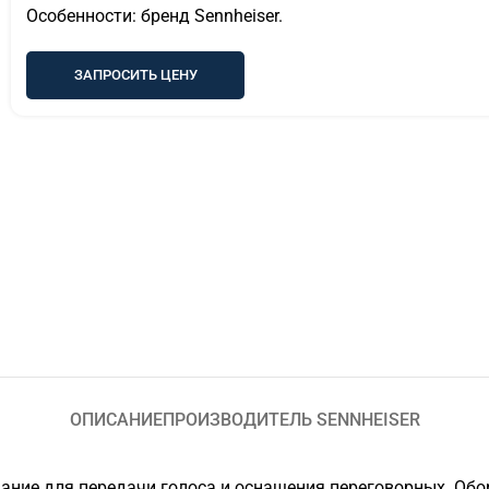
Особенности: бренд Sennheiser.
ЗАПРОСИТЬ ЦЕНУ
ОПИСАНИЕ
ПРОИЗВОДИТЕЛЬ SENNHEISER
ние для передачи голоса и оснащения переговорных. Обо