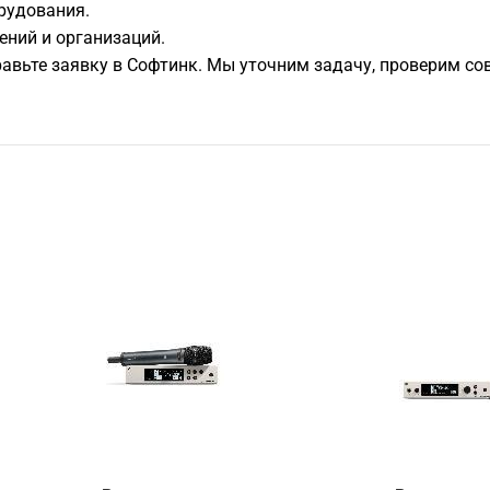
рудования.
ений и организаций.
равьте заявку в Софтинк. Мы уточним задачу, проверим с