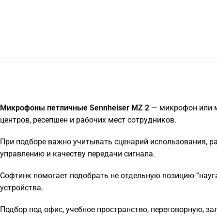
Микрофоны петличные Sennheiser MZ 2
— микрофон или м
центров, ресепшен и рабочих мест сотрудников.
При подборе важно учитывать сценарий использования, р
управлению и качеству передачи сигнала.
Софтинк помогает подобрать не отдельную позицию “науга
устройства.
Подбор под офис, учебное пространство, переговорную, за