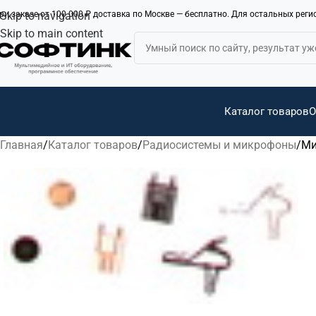
ри заказе от 100 000 ₽ доставка по Москве — бесплатно. Для остальных рег
Skip to navigation
Skip to main content
Каталог товаров
О
Главная
Каталог товаров
Радиосистемы и микрофоны
Ми