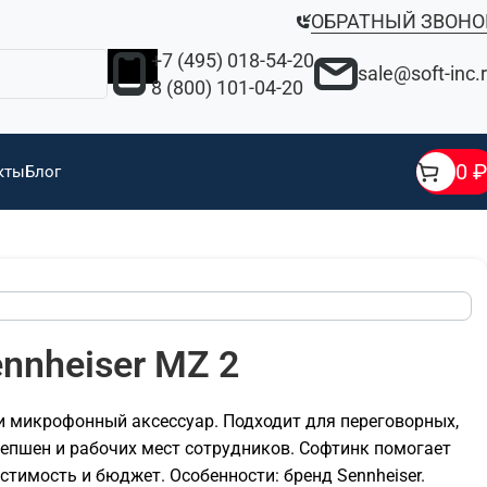
ОБРАТНЫЙ ЗВОНО
+7 (495) 018-54-20
sale@soft-inc.
8 (800) 101-04-20
0
₽
кты
Блог
nheiser MZ 2
 микрофонный аксессуар. Подходит для переговорных,
сепшен и рабочих мест сотрудников. Софтинк помогает
тимость и бюджет. Особенности: бренд Sennheiser.