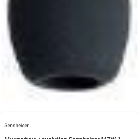
Sennheiser