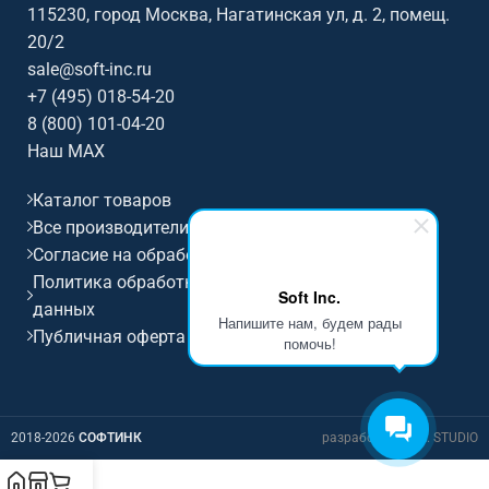
бюджет. Особенности: бренд
бюджет. Особенности: бренд
115230, город Москва, Нагатинская ул, д. 2, помещ.
Sennheiser.
Sennheiser.
20/2
sale@soft-inc.ru
+7 (495) 018-54-20
8 (800) 101-04-20
Наш MAX
Каталог товаров
Все производители
Согласие на обработку персональных данных
Политика обработки и защиты персональных
Soft Inc.
данных
Напишите нам, будем рады
Публичная оферта
помочь!
2018-2026
СОФТИНК
разработка D.I.M. STUDIO