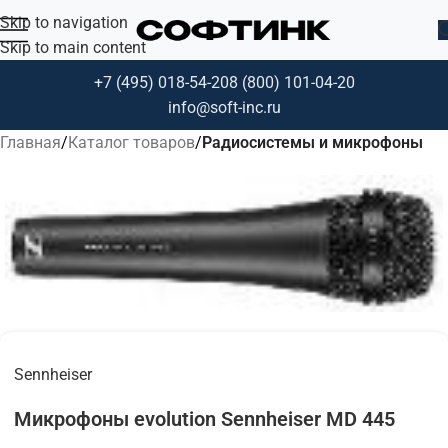
Skip to navigation
Skip to main content
+7 (495) 018-54-20
8 (800) 101-04-20
info@soft-inc.ru
Главная
Каталог товаров
Радиосистемы и микрофоны
Sennheiser
Микрофоны evolution Sennheiser MD 445