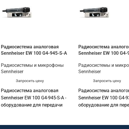
Радиосистема аналоговая
Радиосистема аналого
Sennheiser EW 100 G4-945-S-A
Sennheiser EW 100 G4-
Радиосистемы и микрофоны
Радиосистемы и микр
Sennheiser
Sennheiser
Запросить цену
Запросить цену
Радиосистема аналоговая
Радиосистема аналого
Sennheiser EW 100 G4-945-S-A -
Sennheiser EW 100 G4-93
оборудование для передачи
оборудование для пер
голоса и оснащения
голоса и оснащения
переговорных. Подходит для
переговорных. Подходи
переговорных, конференц-залов,
переговорных, конфере