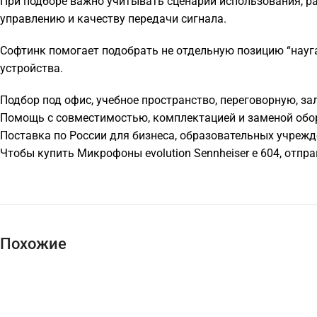
При подборе важно учитывать сценарий использования, р
управлению и качеству передачи сигнала.
Софтинк помогает подобрать не отдельную позицию “науга
устройства.
Подбор под офис, учебное пространство, переговорную, за
Помощь с совместимостью, комплектацией и заменой обо
Поставка по России для бизнеса, образовательных учрежд
Чтобы купить Микрофоны evolution Sennheiser e 604, отп
Похожие