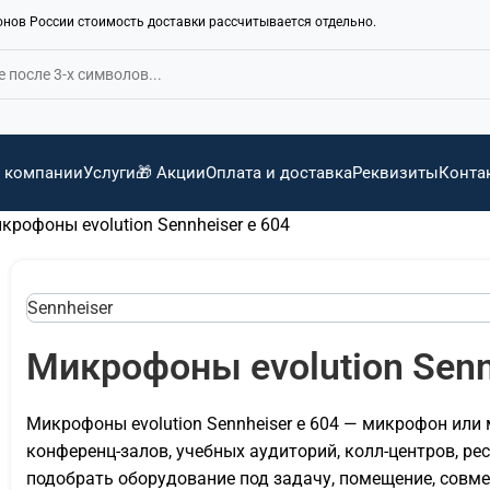
ионов России стоимость доставки рассчитывается отдельно.
 компании
Услуги
🎁 Акции
Оплата и доставка
Реквизиты
Конта
крофоны evolution Sennheiser e 604
Sennheiser
Микрофоны evolution Senn
Микрофоны evolution Sennheiser e 604 — микрофон или
конференц-залов, учебных аудиторий, колл-центров, ре
подобрать оборудование под задачу, помещение, совмес