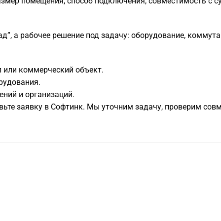
азмер помещения, способ подключения, совместимость с с
д”, а рабочее решение под задачу: оборудование, коммута
л или коммерческий объект.
рудования.
ений и организаций.
равьте заявку в Софтинк. Мы уточним задачу, проверим со