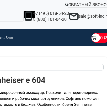
ОБРАТНЫЙ ЗВОНО
+7 (495) 018-54-20
sale@soft-inc.
8 (800) 101-04-20
0
₽
кты
Блог
heiser e 604
 микрофонный аксессуар. Подходит для переговорных,
сепшен и рабочих мест сотрудников. Софтинк помогает
тимость и бюджет. Особенности: бренд Sennheiser.