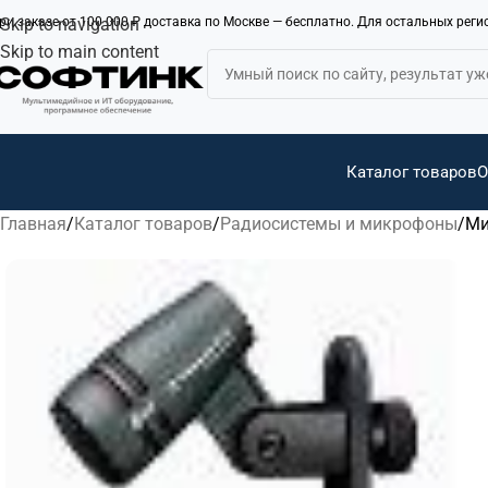
ри заказе от 100 000 ₽ доставка по Москве — бесплатно. Для остальных рег
Skip to navigation
Skip to main content
Каталог товаров
О
Главная
Каталог товаров
Радиосистемы и микрофоны
Ми