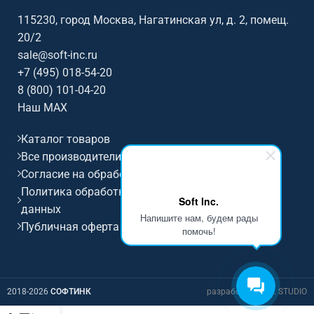
Sennheiser.
Sennheiser.
115230, город Москва, Нагатинская ул, д. 2, помещ.
20/2
sale@soft-inc.ru
+7 (495) 018-54-20
8 (800) 101-04-20
Наш MAX
Каталог товаров
Все производители
Согласие на обработку персональных данных
Политика обработки и защиты персональных
Soft Inc.
данных
Напишите нам, будем рады
Публичная оферта
помочь!
2018-2026
СОФТИНК
разработка D.I.M. STUDIO