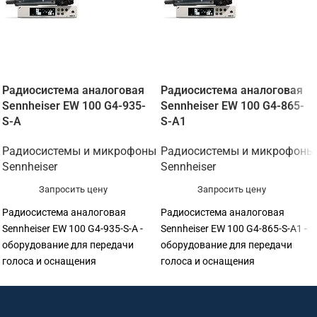
Радиосистема аналоговая
Радиосистема аналоговая
Sennheiser EW 100 G4-935-
Sennheiser EW 100 G4-865-
S-A
S-A1
Радиосистемы и микрофоны
Радиосистемы и микрофоны
Sennheiser
Sennheiser
Запросить цену
Запросить цену
Радиосистема аналоговая
Радиосистема аналоговая
Sennheiser EW 100 G4-935-S-A -
Sennheiser EW 100 G4-865-S-A1 -
оборудование для передачи
оборудование для передачи
голоса и оснащения
голоса и оснащения
переговорных. Подходит для
переговорных. Подходит для
переговорных, конференц-залов,
переговорных, конференц-залов,
учебных аудиторий, колл-
учебных аудиторий, колл-