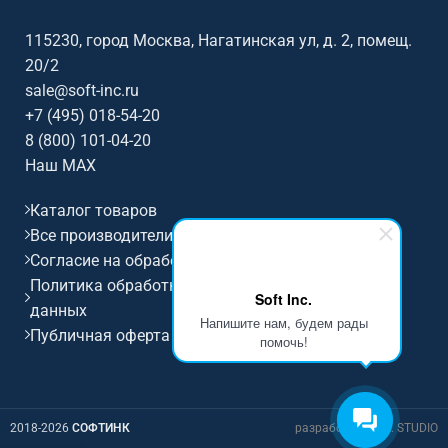
115230, город Москва, Нагатинская ул, д. 2, помещ.
20/2
sale@soft-inc.ru
+7 (495) 018-54-20
8 (800) 101-04-20
Наш MAX
Каталог товаров
Все производители
Согласие на обработку персональных данных
Политика обработки и защиты персональных
Soft Inc.
данных
Напишите нам, будем рады
Публичная оферта
помочь!
2018-2026
СОФТИНК
разработка D.I.M. STUDIO