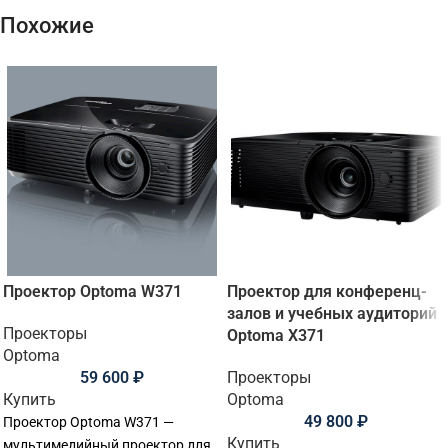
Похожие
Проектор Optoma W371
Проектор для конференц-
залов и учебных аудиторий
Проекторы
Optoma X371
Optoma
59 600
₽
Проекторы
Купить
Optoma
49 800
₽
Проектор Optoma W371 —
Купить
мультимедийный проектор для