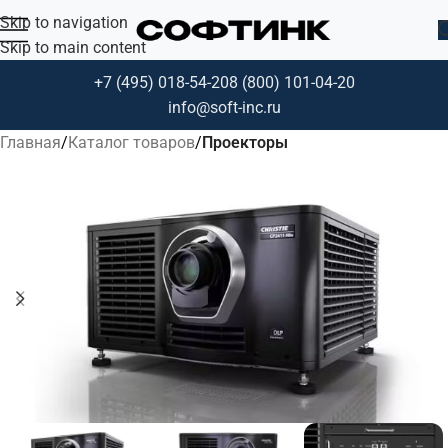
Skip to navigation
Skip to main content
+7 (495) 018-54-20
8 (800) 101-04-20
info@soft-inc.ru
Главная
Каталог товаров
Проекторы