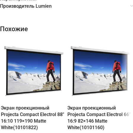
Производитель Lumien
Похожие
Экран проекционный
Экран проекционный
Projecta Compact Electrol 88″
Projecta Compact Electrol 66″
16:10 119×190 Matte
16:9 82×146 Matte
White(10101822)
White(10101160)