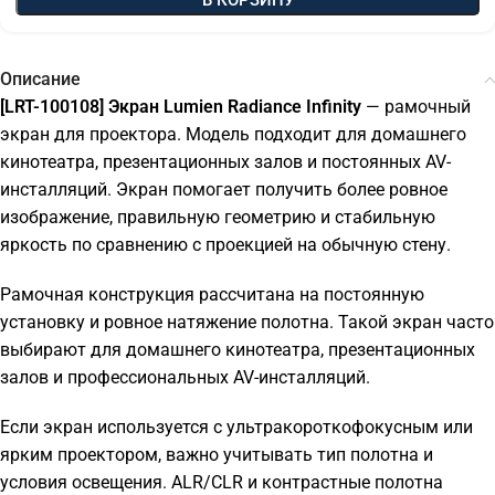
В КОРЗИНУ
Описание
[LRT-100108] Экран Lumien Radiance Infinity
— рамочный
экран для проектора. Модель подходит для домашнего
кинотеатра, презентационных залов и постоянных AV-
инсталляций. Экран помогает получить более ровное
изображение, правильную геометрию и стабильную
яркость по сравнению с проекцией на обычную стену.
Рамочная конструкция рассчитана на постоянную
установку и ровное натяжение полотна. Такой экран часто
выбирают для домашнего кинотеатра, презентационных
залов и профессиональных AV-инсталляций.
Если экран используется с ультракороткофокусным или
ярким проектором, важно учитывать тип полотна и
условия освещения. ALR/CLR и контрастные полотна