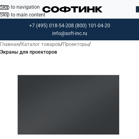
Skip to navigation
Skip to main content
+7 (495) 018-54-20
8 (800) 101-04-20
info@soft-inc.ru
Главная
Каталог товаров
Проекторы
Экраны для проекторов