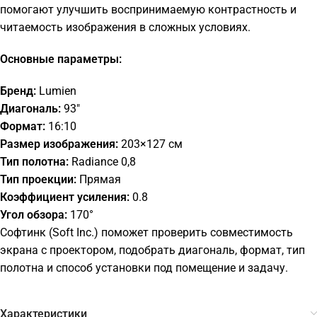
помогают улучшить воспринимаемую контрастность и
читаемость изображения в сложных условиях.
Основные параметры:
Бренд:
Lumien
Диагональ:
93"
Формат:
16:10
Размер изображения:
203×127 см
Тип полотна:
Radiance 0,8
Тип проекции:
Прямая
Коэффициент усиления:
0.8
Угол обзора:
170°
Софтинк (Soft Inc.) поможет проверить совместимость
экрана с проектором, подобрать диагональ, формат, тип
полотна и способ установки под помещение и задачу.
Характеристики