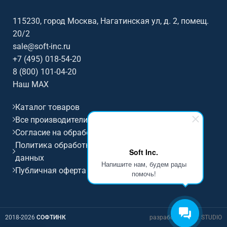
полотно Matte White.
115230, город Москва, Нагатинская ул, д. 2, помещ.
20/2
sale@soft-inc.ru
+7 (495) 018-54-20
8 (800) 101-04-20
Наш MAX
Каталог товаров
Все производители
Согласие на обработку персональных данных
Политика обработки и защиты персональных
Soft Inc.
данных
Напишите нам, будем рады
Публичная оферта
помочь!
2018-2026
СОФТИНК
разработка D.I.M. STUDIO