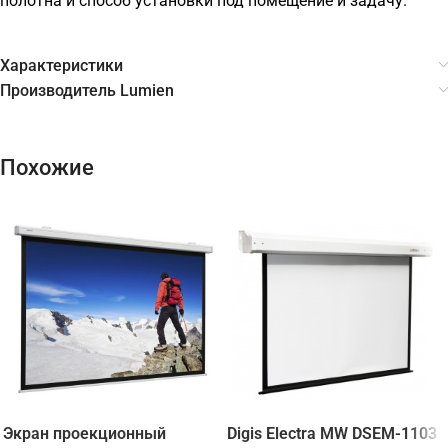
полотна и способ установки под помещение и задачу.
Характеристики
Производитель Lumien
Похожие
Экран проекционный
Digis Electra MW DSEM-1103