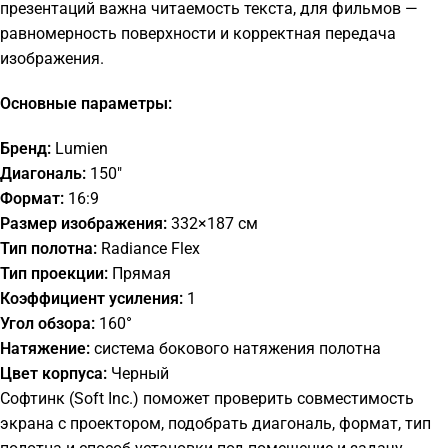
презентаций важна читаемость текста, для фильмов —
равномерность поверхности и корректная передача
изображения.
Основные параметры:
Бренд:
Lumien
Диагональ:
150"
Формат:
16:9
Размер изображения:
332×187 см
Тип полотна:
Radiance Flex
Тип проекции:
Прямая
Коэффициент усиления:
1
Угол обзора:
160°
Натяжение:
система бокового натяжения полотна
Цвет корпуса:
Черный
Софтинк (Soft Inc.) поможет проверить совместимость
экрана с проектором, подобрать диагональ, формат, тип