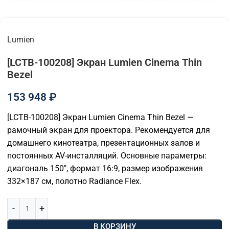
Lumien
[LCTB-100208] Экран Lumien Cinema Thin
Bezel
153 948
₽
[LCTB-100208] Экран Lumien Cinema Thin Bezel —
рамочный экран для проектора. Рекомендуется для
домашнего кинотеатра, презентационных залов и
постоянных AV-инсталляций. Основные параметры:
диагональ 150″, формат 16:9, размер изображения
332×187 см, полотно Radiance Flex.
В КОРЗИНУ