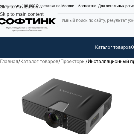
ри заказе от 100 000 ₽ доставка по Москве — бесплатно. Для остальных рег
Skip to navigation
Skip to main content
Каталог товаров
О
Главная
Каталог товаров
Проекторы
Инсталляционный пр