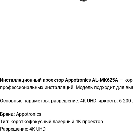
Инсталляционный проектор Appotronics AL-MK625A
— кор
профессиональных инсталляций. Модель подходит для выв
Основные параметры: разрешение: 4K UHD; яркость: 6 200 л
Бренд: Appotronics
Тип: короткофокусный лазерный 4K проектор
Разрешение: 4K UHD