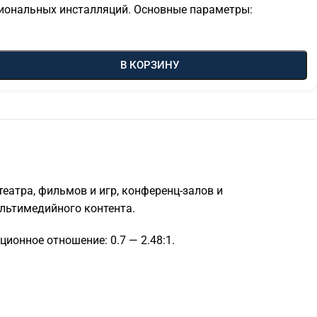
сиональных инсталляций. Основные параметры:
В КОРЗИНУ
атра, фильмов и игр, конференц-залов и
ультимедийного контента.
ционное отношение: 0.7 — 2.48:1.