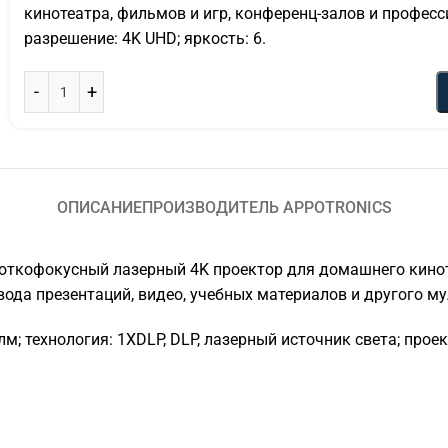
кинотеатра, фильмов и игр, конференц-залов и профес
разрешение: 4K UHD; яркость: 6.
ОПИСАНИЕ
ПРОИЗВОДИТЕЛЬ APPOTRONICS
откофокусный лазерный 4K проектор для домашнего киноте
ода презентаций, видео, учебных материалов и другого м
м; технология: 1XDLP, DLP, лазерный источник света; проек