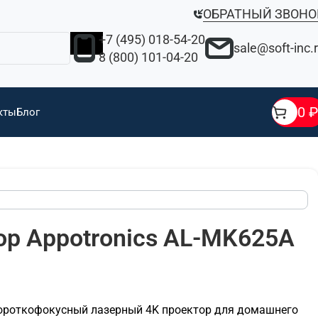
ОБРАТНЫЙ ЗВОНО
+7 (495) 018-54-20
sale@soft-inc.
8 (800) 101-04-20
0
₽
кты
Блог
р Appotronics AL-MK625A
короткофокусный лазерный 4K проектор для домашнего