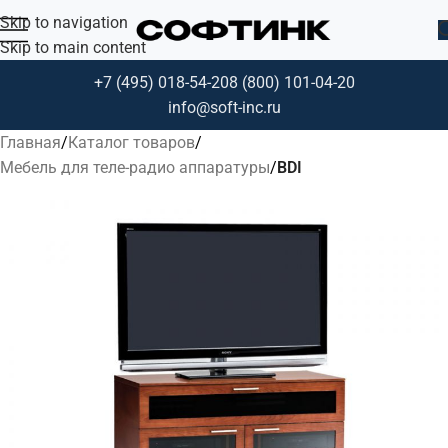
Skip to navigation
Skip to main content
+7 (495) 018-54-20
8 (800) 101-04-20
info@soft-inc.ru
Главная
Каталог товаров
Мебель для теле-радио аппаратуры
BDI