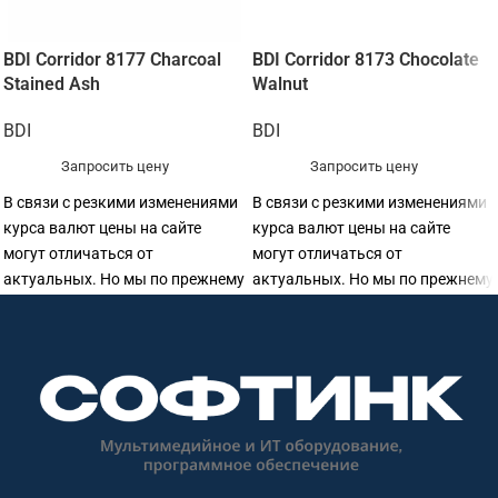
BDI Corridor 8177 Charcoal
BDI Corridor 8173 Chocolate
Stained Ash
Walnut
BDI
BDI
Запросить цену
Запросить цену
В связи с резкими изменениями
В связи с резкими изменениями
курса валют цены на сайте
курса валют цены на сайте
могут отличаться от
могут отличаться от
актуальных. Но мы по прежнему
актуальных. Но мы по прежнему
готовы предоставить
готовы предоставить