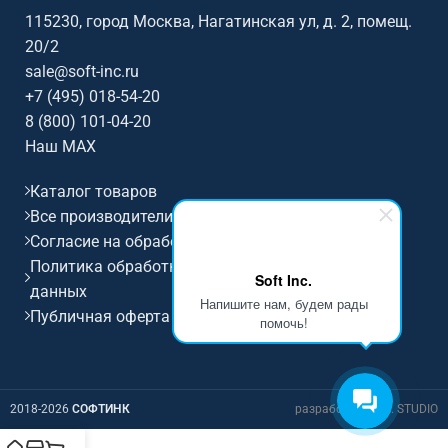
115230, город Москва, Нагатинская ул, д. 2, помещ.
20/2
sale@soft-inc.ru
+7 (495) 018-54-20
8 (800) 101-04-20
Наш MAX
Каталог товаров
Все производители
Согласие на обработку персональных данных
Политика обработки и защиты персональных
Soft Inc.
данных
Напишите нам, будем рады
Публичная оферта
помочь!
2018-2026
СОФТИНК
разработка D.I.M. STUDIO