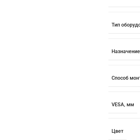
Тип оборуд
Назначение
Способ мон
VESA, мм
Цвет