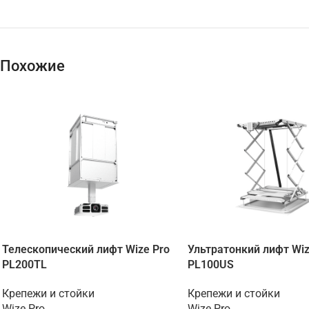
Похожие
Телескопический лифт Wize Pro
Ультратонкий лифт Wiz
PL200TL
PL100US
Крепежи и стойки
Крепежи и стойки
Wize Pro
Wize Pro