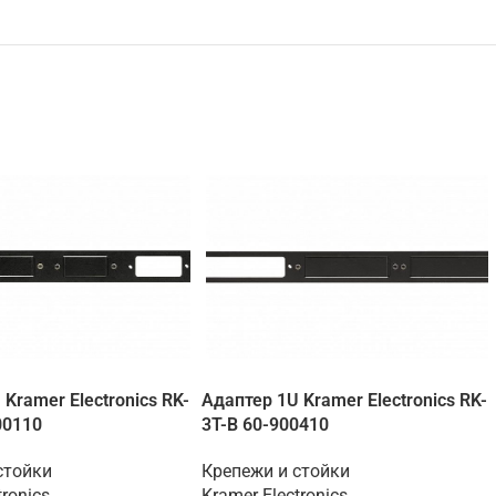
Kramer Electronics RK-
Адаптер 1U Kramer Electronics RK-
00110
3T-B 60-900410
стойки
Крепежи и стойки
tronics
Kramer Electronics