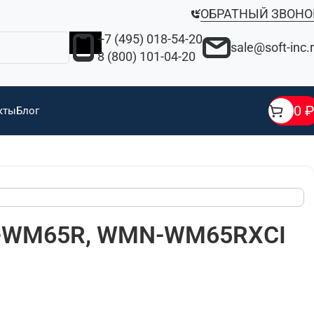
ОБРАТНЫЙ ЗВОНО
+7 (495) 018-54-20
sale@soft-inc.
8 (800) 101-04-20
0
₽
кты
Блог
N-WM65R, WMN-WM65RXCI