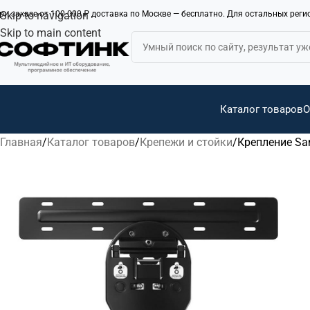
ри заказе от 100 000 ₽ доставка по Москве — бесплатно. Для остальных рег
Skip to navigation
Skip to main content
Каталог товаров
О
Главная
Каталог товаров
Крепежи и стойки
Крепление 