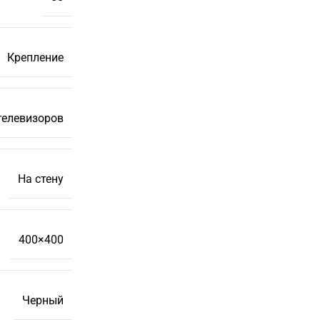
Крепление
телевизоров
На стену
400×400
Черный