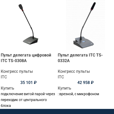
Пульт делегата цифровой
Пульт делегата ITC TS-
ITC TS-0308A
0332A
Конгресс пульты
Конгресс пульты
ITC
ITC
35 101
₽
42 958
₽
Купить
Купить
подключение витой парой через
: врезной, с микрофоном
переходик от центрального
блока